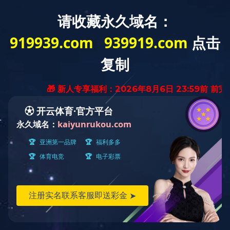
电动单梁葫芦起重机
分类
共
0
页
0
条
COPYRIGHT ©
浙江MK·体育（中国）官方网站机械有限公司-官方
网站
ALL RIGHTS RESERVED.
浙ICP备2020032485号-2
浙公网
安备33070302100515