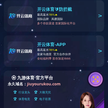
九游电子_九游(中国)
|
世界杯网址大全_世界杯网站网页
|
华体会线上平
台(集团)官方网站
|
安博买球_安博买球（中国）
|
九游平台
|
星空线上官
网(集团)官方网站
|
乐鱼手机在线官网
|
三亿首页_三亿（中国）
|
开云
web站登录页面入口
|
拨号
联系
菜单
产品
首页