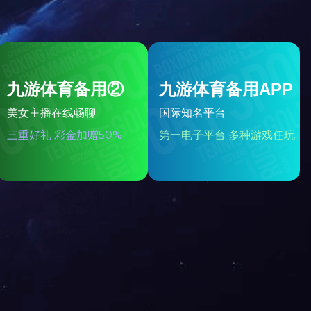
如何找到我们!
浙江省金华市金东区岭下朱工业区釜阳街158号