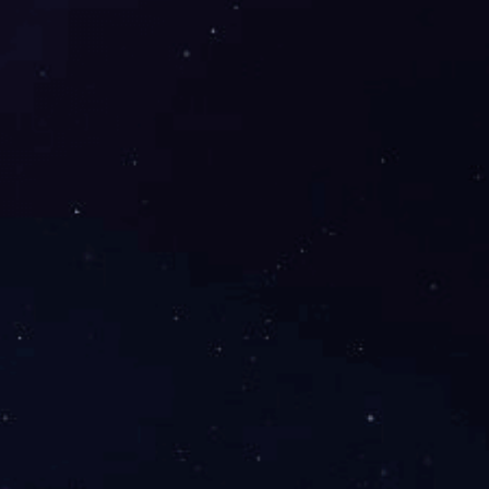
查看地图
电话：0579-8281-1985
公网安备33070302100515