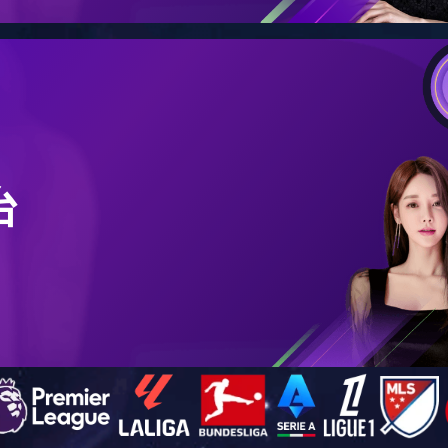
干煤抓斗起重机-QZ
共
1
页
1