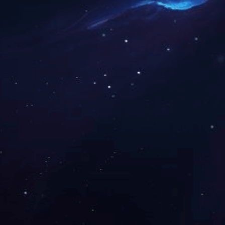
方网站
企业文
灰渣抓斗起重机
品牌理
通用桥式起重机
品牌优
电动单梁起重机
COPYRIGHT ©
浙江MK·体育（中国）官方网站机械有限
0579-
8281-
138-