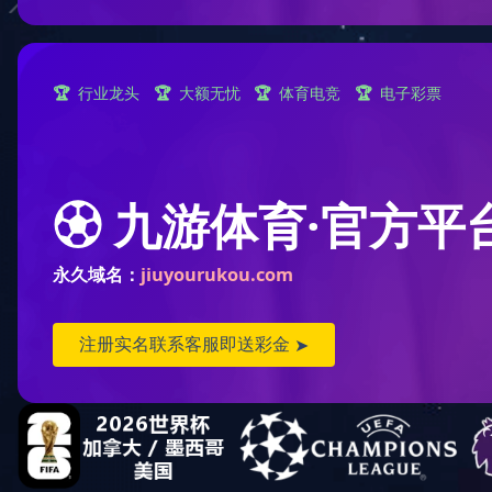
Products
餐厨抓斗起重机
MK·体育（中国）官方网站
MK·体育（中国）官方网站
危废抓斗起重机
固废抓斗起重机
餐厨抓斗起重机
干煤抓斗起重机
秸秆抓斗起重机