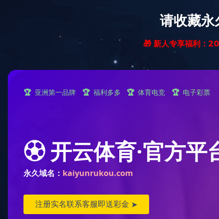
浙江MK·体育（中国）官
网站首页
关于MK·体育（中
网站首页
关于MK·体育（中
MK·体育（中国）官方网站
MK·体育（中国）官方网站
公司简介
MK·体育（中国）官方网站
公司新闻
资料下载
企业文化
行业新闻
服务理念
品牌理念
社会责任
视频中心
灰渣抓斗起重机
品