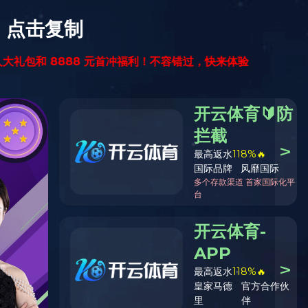
选择语言：
中文版
English
支持
人力资源
支持
人力资源
仓储起重机