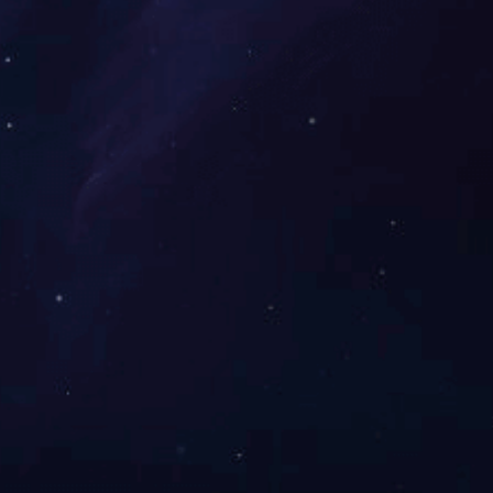
方网站
行业新闻
化
合作伙伴
社会责任
念
势
公司-官方网站
ALL RIGHTS RESERVED.
浙ICP备2020032485号-2
浙