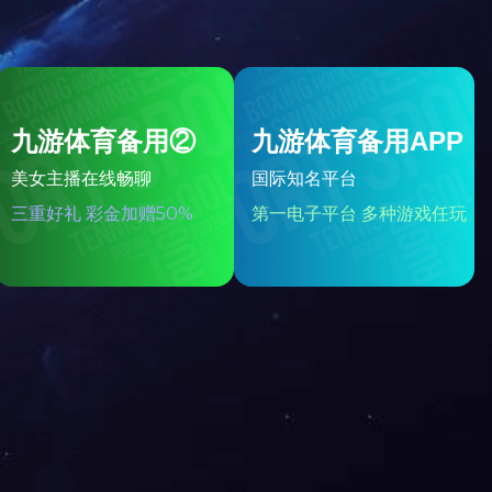
如何找到我们!
浙江省金华市金东区岭下朱工业区釜阳街158号